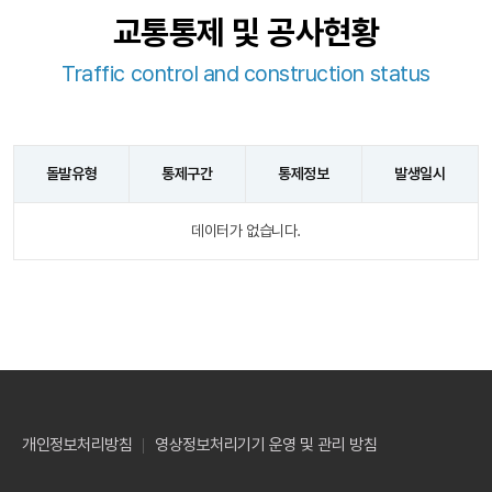
교통통제 및 공사현황
Traffic control and construction status
돌발유형
통제구간
통제정보
발생일시
데이터가 없습니다.
개인정보처리방침
영상정보처리기기 운영 및 관리 방침