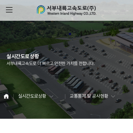
실시간도로상황
서부내륙고속도로 더 빠르고 안전한 가치를 전합니다.
실시간도로상황
교통통제 및 공사현황