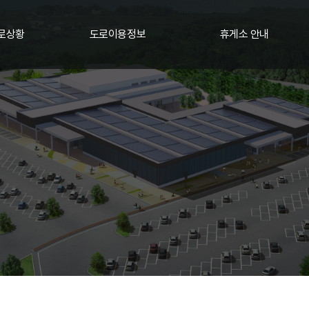
로상황
도로이용정보
휴게소 안내